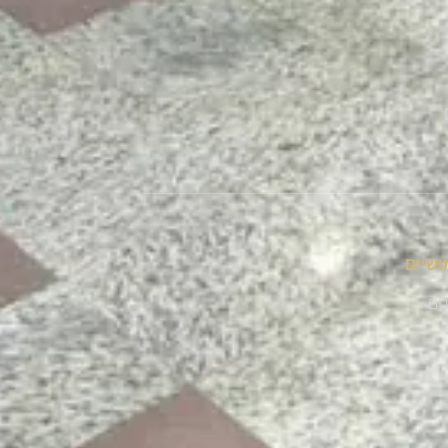
ושיים
נים