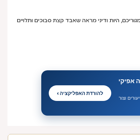
וריכם, היות ודיני מראה שאבד קצת סבוכים ותלויים
 אפיקי
להורדת האפליקציה ›
ורים וצור