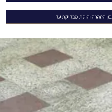
ון הטהרה והוסת מבדיקת עד