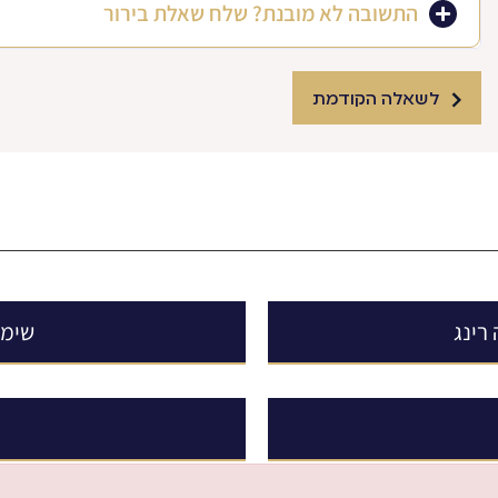
התשובה לא מובנת? שלח שאלת בירור
לשאלה הקודמת
רינג
שימו