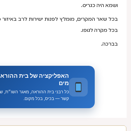
ושמא היה כגריס.
בכל שאר המקרים, מומלץ לפנות ישירות לרב באיזור מג
בכל מקרה לגופו.
בברכה.
האפליקציה של בית ההוראה
מים
כל רבני בית ההוראה, מאגר השו״ת, שיע
קשר — בכיס, בכל מקום.