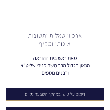
ארכיון שאלות ותשובות
איכותי ומקיף
מאת ראש בית ההוראה
הגאון הגדול הרב משה פנירי שליט"א
ורבנים נוספים
דימום על טישו במהלך השבעה נקיים