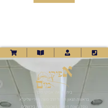
בית הוראה 'אפיקי מים'
בראשות הגאון הגדול הרב משה פנירי שליט"א
נוסד בשנת תשס"ז בשכונת רמות בירושלים.