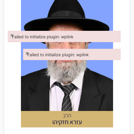
×
Failed to initialize plugin: wplink
Failed to initialize plugin: wplink
×
Failed to initialize plugin: wplink
Failed to initialize plugin: wplink
הרב
עזרא
חזקיהו