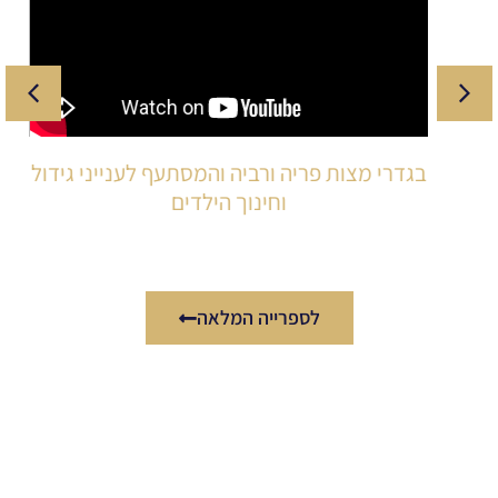
בגדרי מצות פריה ורביה והמסתעף לענייני גידול
וחינוך הילדים
לספרייה המלאה