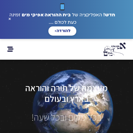
חדש!
האפליקציה של
בית ההוראה אפיקי מים
זמינה
×
כעת לכולם ....
להורדה
›
מעצמה של תורה והוראה
בארץ ובעולם
בכל מקום ובכל שעה!