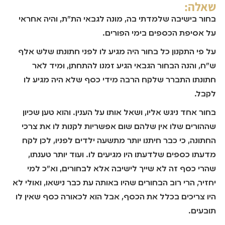
שאלה:
בחור בישיבה שלמדתי בה, מונה לגבאי הת"ת, והיה אחראי
על אסיפת הכספים בימי הפורים.
על פי התקנון כל בחור היה מגיע לו לפני חתונתו שלש אלף
ש"ח, והנה הבחור הגבאי הגיע זמנו להתחתן, ומיד לאר
חתונתו התברר שלקח הרבה מידי כסף שלא היה מגיע לו
לקבל.
בחור אחד ניגש אליו, ושאל אותו על הענין. והוא טען שכיון
שההורים שלו אין שלהם שום אפשריות לקנות לו את צרכי
החתונה, כי כבר חיתנו יותר מתשעה ילדים לפניו, לכן לקח
מדעתו כספים שלדעתו היו מגיעים לו. ועוד יותר טענתו,
שהרי כסף זה לא שייך לישיבה אלא לבחורים, וא"כ למי
יחזיר, הרי רוב הבחורים שהיו באותה עת כבר נישאו, ואולי לא
היו צריכים בכלל את הכסף, אבל הוא לכאורה כסף שאין לו
תובעים.