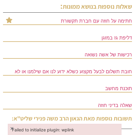
:
שאלות נוספות בנושא
ממונות
חתימה על חוזה עם חברת תקשורת
דליפת גז במזגן
רכישות של אשה נשואה
חובת תשלום לבעל מקצוע כשלא ידוע לנו אם שילמנו או לא
תוכנת מחשב
שאלה בדיני חוזה
תשובות נוספות מאת
הגאון הרב משה פנירי שליט"א
:
×
Failed to initialize plugin: wplink