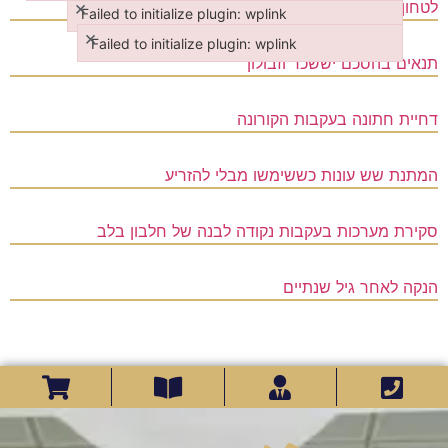
Failed to initialize plugin: wplink
×
לטחון כדורי פרימולוט נור
Failed to initialize plugin: wplink
×
Failed to initialize plugin: wplink
Failed to initialize plugin: wplink
תנאים בהסכם יששכר וזבולון
Failed to initialize plugin: wplink
דחיית חתונה בעקבות הקורונה
המתנת שש עונות כששימשו מבלי להזריע
סקירת מערכות בעקבות נקודה לבנה של חלבון בלב
הנקה לאחר גיל שנתיים