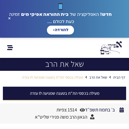
חדש!
האפליקציה של
בית ההוראה אפיקי מים
זמינה
×
כעת לכולם ....
להורדה
›
שאל את הרב
דף הבית
שאל את הרב
מעילה בכספי הת"ת בטענה שמגיעה לו עזרה
מעילה בכספי הת"ת בטענה שמגיעה לו עזרה
ב׳ בתמוז תשפ״ד
1514 צפיות
הגאון הרב משה פנירי שליט"א