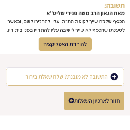
תשובה:
מאת
הגאון הרב משה פנירי שליט"א
הכסף שלקח שייך לקופת הת"ת ועליו להחזירו לשם, ובאשר
לטענתו שהכסף לא שייך לישיבה עליו להתדיין בפני בית דין.
להורדת האפליקציה
התשובה לא מובנת? שלח שאלת בירור
חזור לארכיון השאלות