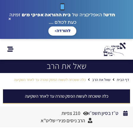
חדש!
האפליקציה של
בית ההוראה אפיקי מים
זמינה
×
כעת לכולם ....
להורדה
›
שאל את הרב
דף הבית
שאל את הרב
כלה ששכחה לעשות הפסק טהרה עד לאחר השקיעה
כלה ששכחה לעשות הפסק טהרה עד לאחר השקיעה
ט״ז בסיון תשפ״ו
210 צפיות
הרב ניסים פנירי שליט”א