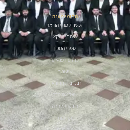
תחומי מענה
הכשרת מורי הוראה
היתר עיסקא
ספרי המכון
כנסים רפואיים
שיעורים
רבני בית ההוראה
שאל את הרב
בודקות טהרה
תרומות
צור קשר