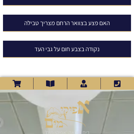
האם פצע בצוואר הרחם מצריך טבילה
נקודה בצבע חום על גבי העד
בית הוראה 'אפיקי מים'