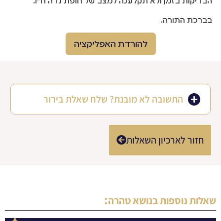
הבדיקות בזמן ולא תקלענה למצב של חופת נדה ח"ו.
בברכת התורה.
להורדת האפליקציה
התשובה לא מובנת? שלח שאלת בירור
חזור לארכיון השאלות
:
שאלות נוספות בנושא
טהרה