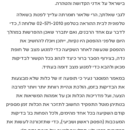
בישראל על אדני הקדושה והטהרה.
לגבי שאלתך, הרי שלאור חומרתה עלייך לפנות בשאלה
טלפונית לבית ההוראה בטלפון 02-571-2010 שלוחה 1, כדי
לדבר עם אחד הרבנים, ואם יתברר שאכן ההפרשות במהלך
היום שלפני ההפסק היו נקיות, ייתכן ויוכלו להחשיב את
ההפסק שנעשה לאחר השקיעה כדי למנוע מצב של חופת
נדה, בצירוף הסבר ברור כיצד לנהוג בכל הקשור לבדיקות
מכאן ולהבא כדי למנוע מצב דומה בעתיד.
במאמר המוסגר נעיר כי תופעה זו של כלות שלא מבצעות
את הבדיקות בזמן, הולכת ונהיית רווחת יותר ויותר למרבה
הצער, ועל מדריכות הכלות וכן על אמהות המשיאות את
בנותיהן מוטל התפקיד החשוב לתזכר את הכלות זמן מספיק
קודם השקיעה בכל אחד מהימים, ולכל הפחות בג' בדיקות
המעכבות (הפסק ראשון ושביעי), כדי שתזכורנה לעשות את