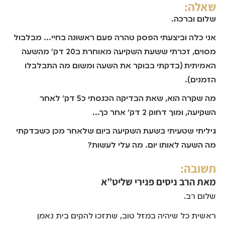
שאלה:
שלום וברכה.
אני כלה וביצעתי הפסק טהרה פעם ראשונה בחיי... מבלבול
מסוים, זכרתי ששעת השקיעה מאוחרת ב20 דק' מהשעה
האמיתית (בדקתי בבוקר את השעה ומשום מה התבלבלו
הזמנים).
מה שקרה הוא, שאת הבדיקה הכנסתי כ5 דק' לאחר
השקיעה, ומוך דחוק 2 דק' אחר כך...
גיליתי שטעיתי בשעת השקיעה ביום שלאחר מכן כשבדקתי
מה השעה לאותו יום. מה עלי לעשות?
תשובה:
מאת
הרב ניסים פנירי שליט”א
שלום רב.
ראשית כל שיהיה במזל טוב, שתזכו להקים בית נאמן