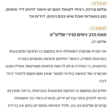
שאלה:
שלום וברכה, רציתי לשאול האם יש איסור להניק ליד אנשים,
כגון בסעודות שבת שיש בהם גיסים, דודים וכו'
תשובה:
מאת
הרב ניסים פנירי שליט”א
שלום רב.
אני מניח שכוונת השואלת היא במקום בו ההנקה מתבצעת
בצניעות גמורה, כאשר התינוק והאשה מכוסים בצורה
הרמטית, כי במידה וניתן לראות מזוויות מסויימות אפילו מעט
מבשרה של האשה בודאי הגמור שאין שום מקום להתיר כזה
דבר.
אולם גם במקום בו ההנקה מבוצעת בצניעות, נראה שאין מן
הראוי להניק בפני גברים זרים, ובפרט בפני בני משפחה
קרובים שליבם גס בה. ולכל הפחות במקרים בהם אין ברירה