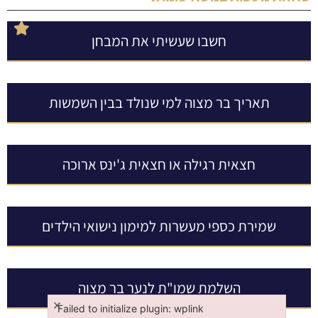
חשבו שעשיתי את המבחן
תאריך בר מצוה למי שנולד בבין השמשות
חצאית רגילה או חצאית ג'ינס ארוכה
שמירת כספי מעשרות למימון נישואי הילדים
השלמת שמו"ת לנער בר מצוה
×
Failed to initialize plugin: wplink