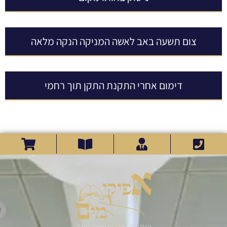
צום תשעה באב לאשה המניקה הנקה מלאה
דימום אחרי התקנת התקן תוך רחמי
בית הוראה 'אפיקי מים'