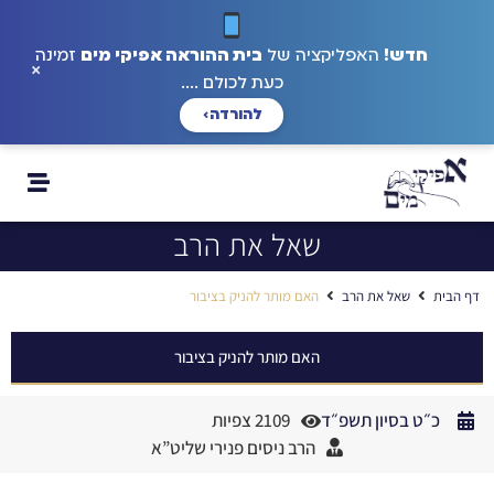
חדש!
האפליקציה של
בית ההוראה אפיקי מים
זמינה
×
כעת לכולם ....
להורדה
›
שאל את הרב
דף הבית
שאל את הרב
האם מותר להניק בציבור
האם מותר להניק בציבור
כ״ט בסיון תשפ״ד
2109 צפיות
הרב ניסים פנירי שליט”א