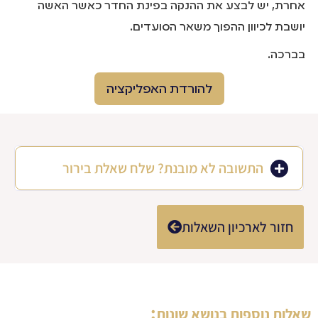
אחרת, יש לבצע את ההנקה בפינת החדר כאשר האשה
יושבת לכיוון ההפוך משאר הסועדים.
בברכה.
להורדת האפליקציה
התשובה לא מובנת? שלח שאלת בירור
חזור לארכיון השאלות
:
שאלות נוספות בנושא
שונות