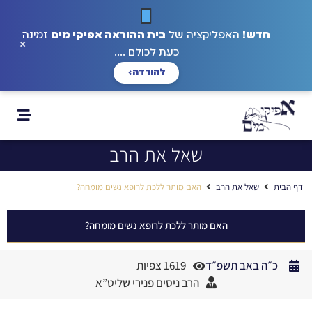
חדש!
האפליקציה של
בית ההוראה אפיקי מים
זמינה
×
כעת לכולם ....
להורדה
›
שאל את הרב
דף הבית
שאל את הרב
האם מותר ללכת לרופא נשים מומחה?
האם מותר ללכת לרופא נשים מומחה?
כ״ה באב תשפ״ד
1619 צפיות
הרב ניסים פנירי שליט”א