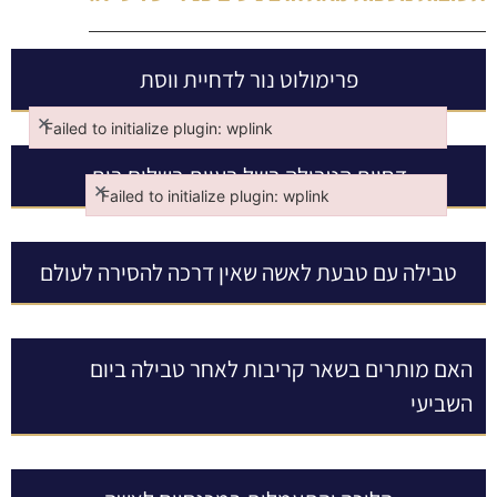
פרימולוט נור לדחיית ווסת
×
Failed to initialize plugin: wplink
Failed to initialize plugin: wplink
דחיית הטבילה בשל בעיות בשלום בית
×
Failed to initialize plugin: wplink
Failed to initialize plugin: wplink
טבילה עם טבעת לאשה שאין דרכה להסירה לעולם
האם מותרים בשאר קריבות לאחר טבילה ביום
השביעי