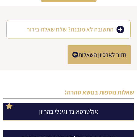
התשובה לא מובנת? שלח שאלת בירור
חזור לארכיון השאלות
:
שאלות נוספות בנושא
טהרה
אולטרסאונד וגינלי בהריון