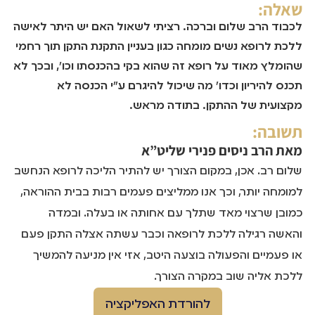
שאלה:
לכבוד הרב שלום וברכה. רציתי לשאול האם יש היתר לאישה
ללכת לרופא נשים מומחה כגון בעניין התקנת התקן תוך רחמי
שהומלץ מאוד על רופא זה שהוא בקי בהכנסתו וכו', ובכך לא
תכנס להיריון וכדו' מה שיכול להיגרם ע"י הכנסה לא
מקצועית של ההתקן. בתודה מראש.
תשובה:
מאת
הרב ניסים פנירי שליט”א
שלום רב. אכן, במקום הצורך יש להתיר הליכה לרופא הנחשב
למומחה יותר, וכך אנו ממליצים פעמים רבות בבית ההוראה,
כמובן שרצוי מאד שתלך עם אחותה או בעלה. ובמדה
והאשה רגילה ללכת לרופאה וכבר עשתה אצלה התקן פעם
או פעמיים והפעולה בוצעה היטב, אזי אין מניעה להמשיך
ללכת אליה שוב במקרה הצורך.
להורדת האפליקציה