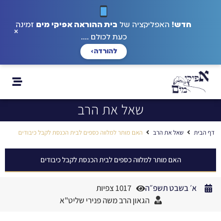
חדש!
האפליקציה של
בית ההוראה אפיקי מים
זמינה
×
כעת לכולם ....
להורדה
›
שאל את הרב
דף הבית
שאל את הרב
האם מותר למלווה כספים לבית הכנסת לקבל כיבודים
האם מותר למלווה כספים לבית הכנסת לקבל כיבודים
א׳ בשבט תשפ״ה
1017 צפיות
הגאון הרב משה פנירי שליט"א