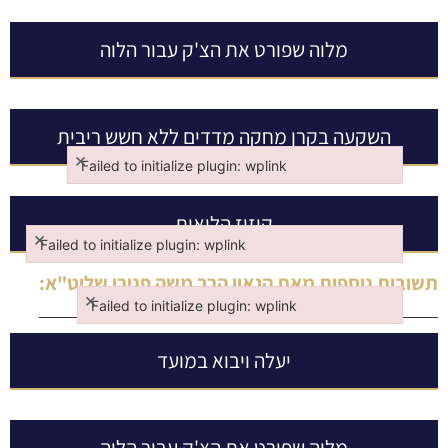
מלוה שפורט את הצ'ק עבור הלוה
השקעה בקרן מחקה מדדים ללא חשש ריבית
×
Failed to initialize plugin: wplink
Failed to initialize plugin: wplink
קיזוז הלואות
×
Failed to initialize plugin: wplink
Failed to initialize plugin: wplink
תשובות נוספות מאת
הגאון הרב משה פנירי שליט"א
:
×
Failed to initialize plugin: wplink
Failed to initialize plugin: wplink
יעלה ויבוא במועד
מלוה שפורט את הצ'ק עבור הלוה