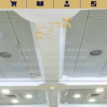
בית הוראה 'אפיקי מים'
בראשות הגאון הגדול הרב משה פנירי שליט"א
נוסד בשנת תשס"ז בשכונת רמות בירושלים.
כיום משיבים מטעם בית ההוראה למעלה מ 300 רבנים,
בכ -100 ערים ברחבי הארץ והעולם
פרטי התקשרות
02-571-20-10
02-571-20-22