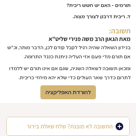
תורמים - האם יש חשש ריבית?
ד. ריבית דרבנן לצורך מצוה.
תשובה:
מאת
הגאון הרב משה פנירי שליט"א
בנידון השאלה שהיה רגיל לקבל קודם לכן, הדבר מותר, וכ"ש
אם תורם מדי פעם אזי העליה ניתנת כנגד התרומה.
ומכאן תשובה לשאלה השניה, שגם אם אינו תורם יש ללמדו
לתרום כדרך שאר העולים כדי שלא יהא מיחזי כריבית.
להורדת האפליקציה
התשובה לא מובנת? שלח שאלת בירור