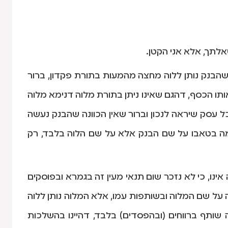
לתך, אלא אני הקטן.
 שהבנק נותן ללוה מחצה מהמעות בתורת פקדון, ברור
תו הכסף, דהגם שאינו ניתן בתורת מלוה דנימא מלוה
כל עסק שיראה לנכון וברור שאין הכוונה שהבנק נעשה
מה בטאבו על שם הבנק אלא על שם הלוה בלבד, רק
ינו, כי לא נזכר שום תנאי מעין זה בגמרא ובפוסקים
על שם המלוה ובשותפות עמו, אלא המלוה נותן ללוה
שותף ברווחים (ובהפסדים) בלבד, דהיינו בהשלכות