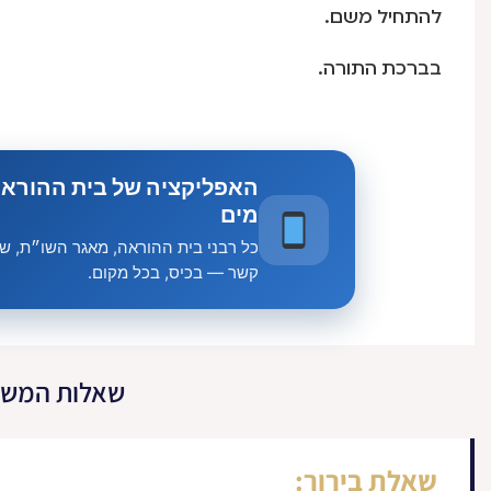
להתחיל משם.
בברכת התורה.
האפליקציה של בית ההוראה
מים
כל רבני בית ההוראה, מאגר השו״ת, שיע
קשר — בכיס, בכל מקום.
שאלות המשך
שאלת בירור: