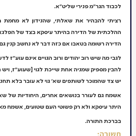
לכבוד הגר"מ פנירי שליט"א.
רציתי להבהיר את שאלתי, שהנידון לא מחמת 
ההלכתית של הדירה בהיתר עיסקא בצד של הפלגא פקד
הדירה רשומה בטאבו אם כזה דבר לא נחשב קנין גם ה
לגבי מה שיש רוב יהודים ורוב הגויים אינם עוע"ז ל
להבין מספיק שמניה אחת שייכת לגוי [שעוע"ז, ויש ר
יש צד שהמוכר לשותפים שא' גוי לא עובר בלא תחנ
אשמח גם לעורר בנושאים אחרים, היחודיות של ש
היתר עיסקא ולא רק פשוטי העם שטועים, אשמח מא
בברכת התורה.
תשובה: