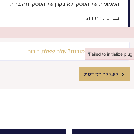
הממוניות של העסק ולא בקרן של העסק. וזה ברור.
בברכת התורה.
התשובה לא מובנת? שלח שאלת בירור
×
Failed to initialize plug
Failed to initialize plugi
לשאלה הקודמת