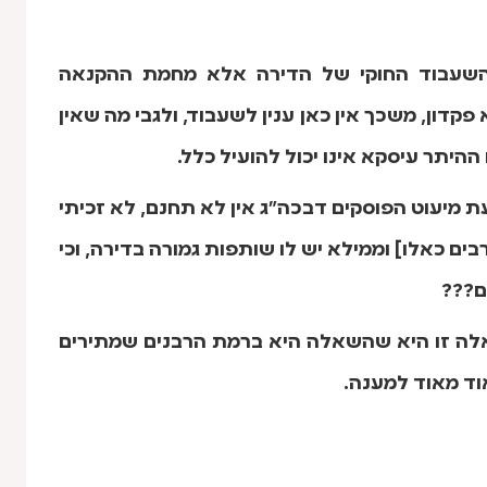
השעבוד החוקי של הדירה אלא מחמת ההקנאה
ון, משכך אין כאן ענין לשעבוד, ולגבי מה שאין
היתר עיסקא אינו יכול להועיל כלל.
דעת מיעוט הפוסקים דבכה"ג אין לא תחנם, לא זכיתי
בים כאלו] וממילא יש לו שותפות גמורה בדירה, וכי
ם???
אלה זו היא שהשאלה היא ברמת הרבנים שמתירים
וד מאוד למענה.