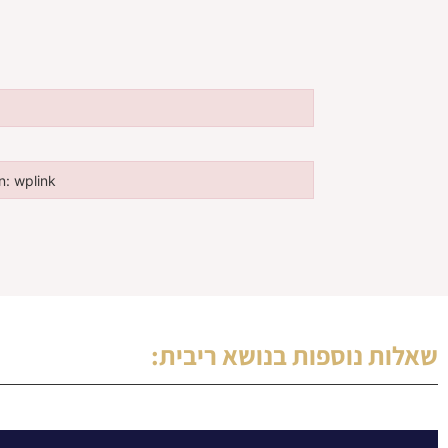
in: wplink
n: wplink
שאלות נוספות בנושא
ריבית
: