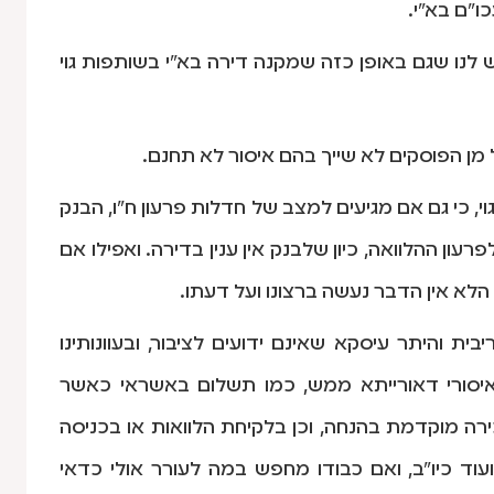
ו"ם בא"י.
דש לנו שגם באופן כזה שמקנה דירה בא"י בשותפות גוי
, כי גם אם מגיעים למצב של חדלות פרעון ח"ו, הבנק
 ההלוואה, כיון שלבנק אין ענין בדירה. ואפילו אם
י הלא אין הדבר נעשה ברצונו ועל דעתו.
ית והיתר עיסקא שאינם ידועים לציבור, ובעוונותינו
איסורי דאורייתא ממש, כמו תשלום באשראי כאשר
רה מוקדמת בהנחה, וכן בלקיחת הלוואות או בכניסה
ועוד כיו"ב, ואם כבודו מחפש במה לעורר אולי כדאי