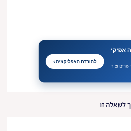
 אפיקי
להורדת האפליקציה ›
ורים וצור
 לשאלה זו