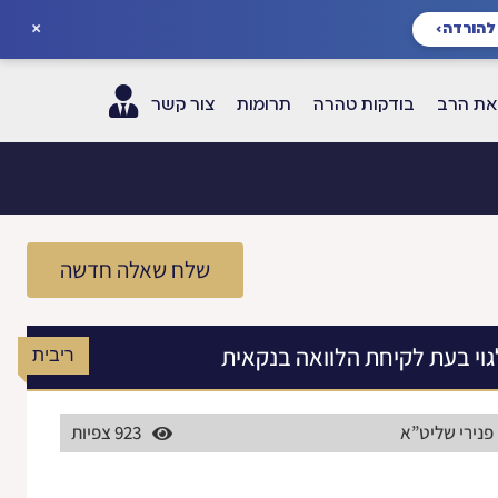
×
להורדה
›
ת הרב
בודקות טהרה
תרומות
צור קשר
שלח שאלה חדשה
וי בעת לקיחת הלוואה בנקאית
ריבית
פנירי שליט”א
923 צפיות