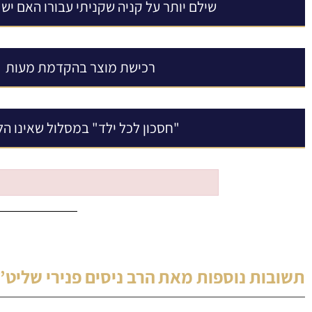
שילם יותר על קניה שקניתי עבורו האם יש 
רכישת מוצר בהקדמת מעות
"חסכון לכל ילד" במסלול שאינו ה
תשובות נוספות מאת
הרב ניסים פנירי שליט”