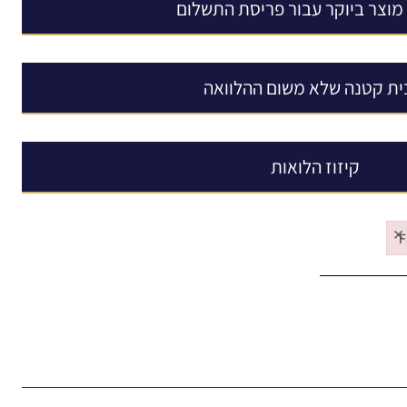
מוצר ביוקר עבור פריסת התשלום
ית קטנה שלא משום ההלוואה
קיזוז הלואות
×
F
Fa