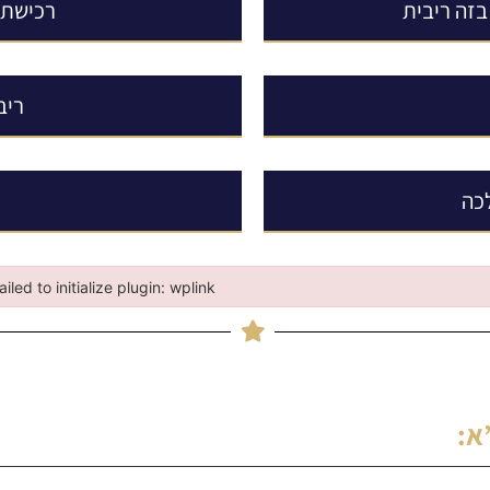
בזה ריבית
רכישת 
ריב
לכה
ailed to initialize plugin: wplink
iled to initialize plugin: wplink
א
: