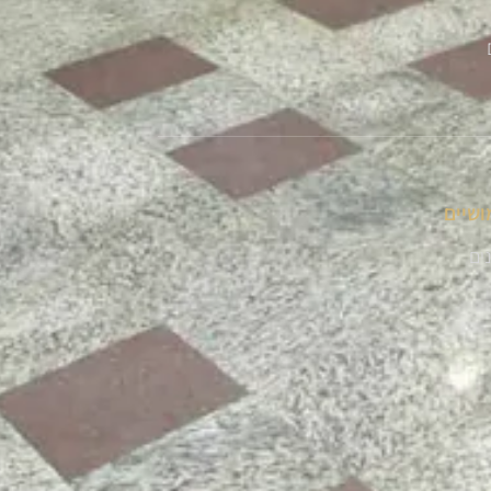
ושיים
נים