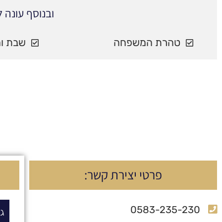
ובנוסף עונה 
טהרת המשפחה
שבת ומ
פרטי יצירת קשר:
0583-235-230
גי