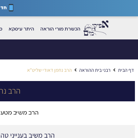
חדש
הכשרת מורי הוראה
היתר עיסקא
ספ
דף הבית
רבני בית ההוראה
הרב נחמן דאודי שליט"א
הרב נח
הרב משיב מטעם 
הרב משיב בענייני ט