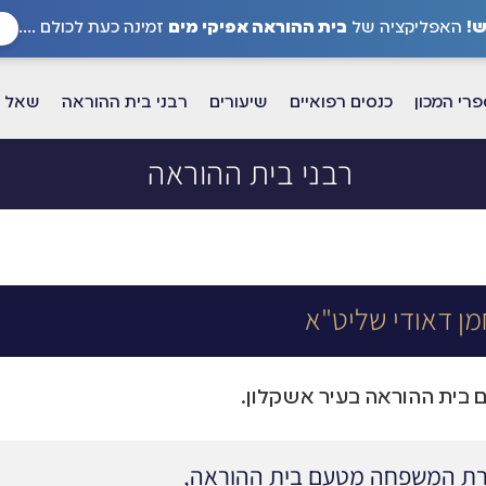
!
האפליקציה של
בית ההוראה אפיקי מים
זמינה כעת לכולם ....
רי המכון
כנסים רפואיים
שיעורים
רבני בית ההוראה
שאל א
רבני בית ההוראה
מן דאודי שליט"א
בית ההוראה בעיר אשקלון.
הרת המשפחה מטעם בית ההוראה,