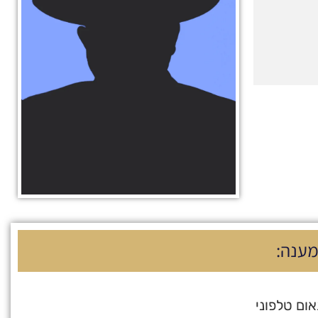
מענה:
ום טלפוני