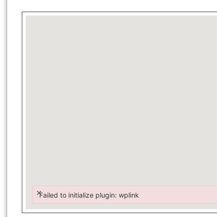
×
Failed to initialize plugin: wplink
Failed to initialize plugin: wplink