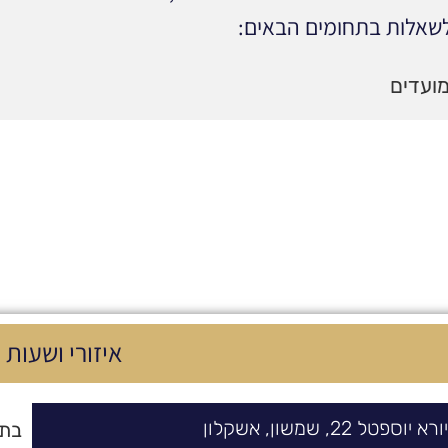
לשאלות בתחומים הבאים:
ועדים
איזורי ושעות 
ורא יוספטל
22,
שמשון
,
אשקלון
בתא