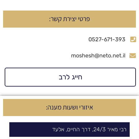
פרטי יצירת קשר:
0527-671-393
moshesh@neto.net.il
חייג לרב
איזורי ושעות מענה:
רבי מאיר
3/
24,
דרך החיים
,
אלעד