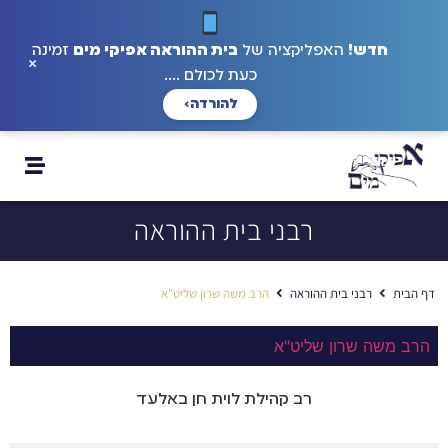
חדש!
האפליקציה של
בית ההוראה אפיקי מים
זמינה
×
כעת לכולם ....
להורדה
›
רבני בית ההוראה
דף הבית
רבני בית ההוראה
הרב משה שרון שליט"א
הרב משה שרון שליט"א
רב קהילת לוית חן באלעד