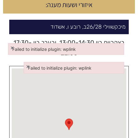
איזורי ושעות מענה:
מיכקשווילי
28/
26ב,
רובע ו
,
אשדוד
בצהריים בין 13:00-14:30, ובערב בין 17:30-
×
Failed to initialize plugin: wplink
22:00
Failed to initialize plugin: wplink
×
Failed to initialize plugin: wplink
Failed to initialize plugin: wplink