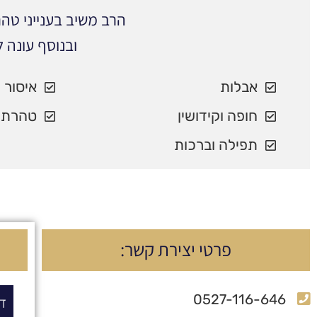
הרב משיב בענייני ט
ובנוסף עונה 
אבלות
איסור 
חופה וקידושין
טהרת 
תפילה וברכות
פרטי יצירת קשר:
0527-116-646
ד