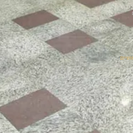
ושיים
נים