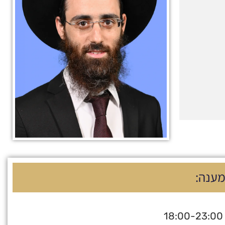
מענה:
18