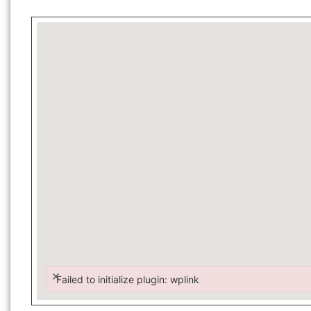
×
Failed to initialize plugin: wplink
Failed to initialize plugin: wplink