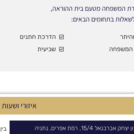
הרת המשפחה מטעם בית ההוראה,
לשאלות בתחומים הבאים:
והיתר
הדרכת חתנים
המשפחה
שביעית
איזורי ושעות 
ון יצחק אברבנאל
4/
15,
רמת אפרים
,
נתניה
בין :00-23:00