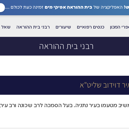
!
האפליקציה של
בית ההוראה אפיקי מים
זמינה כעת לכולם ....
רי המכון
כנסים רפואיים
שיעורים
רבני בית ההוראה
שאל א
רבני בית ההוראה
ר דוידוב שליט"א
יב מטעמו בעיר נתניה. בעל הסמכה לרב שכונה ורב עיר