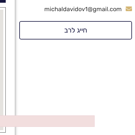
michaldavidov1@gmail.com
חייג לרב