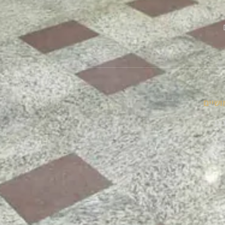
ושיים
נים