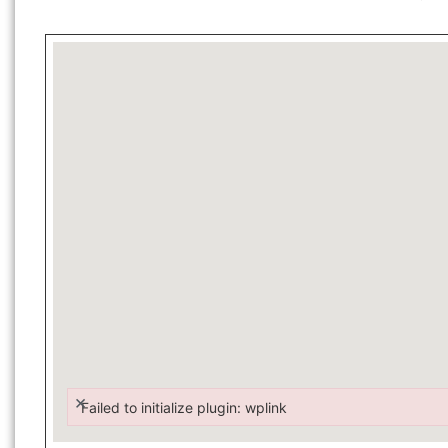
×
Failed to initialize plugin: wplink
Failed to initialize plugin: wplink