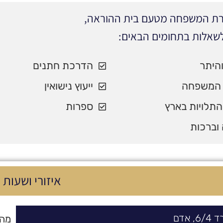
הרת המשפחה מטעם בית ההוראה,
לשאלות בתחומים הבאים:
והיתר
הדרכת חתנים
המשפחה
ייעוץ נישואין
התלויות בארץ
ספרות
וברכות
איזורי ושעות 
רד
4/
6,
אדם
מהשעה 