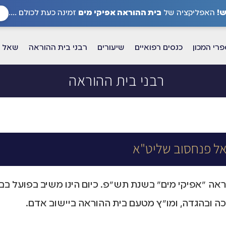
!
האפליקציה של
בית ההוראה אפיקי מים
זמינה כעת לכולם ....
רי המכון
כנסים רפואיים
שיעורים
רבני בית ההוראה
שאל א
רבני בית ההוראה
ל פנחסוב שליט"א
אה "אפיקי מים" בשנת תש"פ. כיום הינו משיב בפועל בב
לכה ובהגדה, ומו"ץ מטעם בית ההוראה ביישוב אדם.