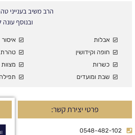
הרב משיב בענייני ט
ובנוסף עונה 
אבלות
איסור 
חופה וקידושין
טהרת 
כשרות
מצוות 
שבת ומועדים
תפילה 
פרטי יצירת קשר:
0548-482-102
ו