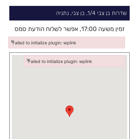
שדרות בן צבי
4/
1,
בן צבי
,
נתניה
זמין משעה 17:00, אפשר לשלוח הודעת סמס
כשלא עונה ובע"ה אחזור בהקדם
×
Failed to initialize plugin: wplink
Failed to initialize plugin: wplink
×
Failed to initialize plugin: wplink
Failed to initialize plugin: wplink