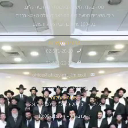
נוסד בשנת תשס"ז בשכונת רמות בירושלים.
כיום משיבים מטעם בית ההוראה למעלה מ 300 רבנים,
בכ -100 ערים ברחבי הארץ והעולם
פרטי התקשרות
02-571-20-10
02-571-20-22
office@afikey-mayim.co.il
שלום סיון 14, רמות ג' ירושלים
שעות פעילות
א'-ה' – 18:00-20:00 | 13:45-15:00
ו' וערבי חג – 10:00-11:30