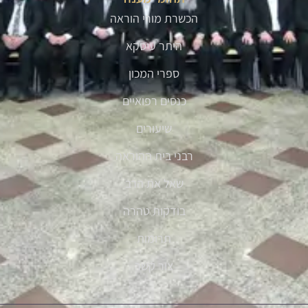
הכשרת מורי הוראה
היתר עיסקא
ספרי המכון
כנסים רפואיים
שיעורים
רבני בית ההוראה
שאל את הרב
בודקות טהרה
תרומות
צור קשר