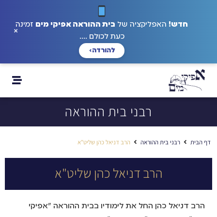
חדש!
האפליקציה של
בית ההוראה אפיקי מים
זמינה
×
כעת לכולם ....
להורדה
›
רבני בית ההוראה
דף הבית
רבני בית ההוראה
הרב דניאל כהן שליט"א
הרב דניאל כהן שליט"א
הרב דניאל כהן החל את לימודיו בבית ההוראה "אפיקי