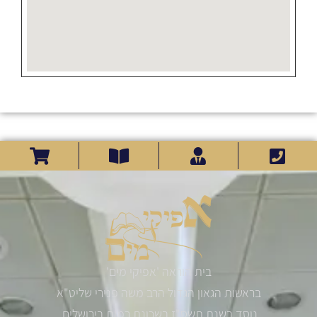
בית הוראה 'אפיקי מים'
בראשות הגאון הגדול הרב משה פנירי שליט"א
נוסד בשנת תשס"ז בשכונת רמות בירושלים.