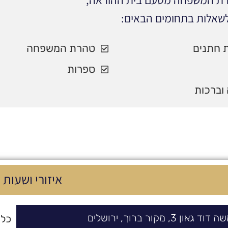
הרת המשפחה מטעם בית ההוראה,
לשאלות בתחומים הבאים:
 חתנים
טהרת המשפחה
ספרות
וברכות
איזורי ושעות 
שה דוד גאון
3,
מקור ברוך
,
ירושלים
כל 