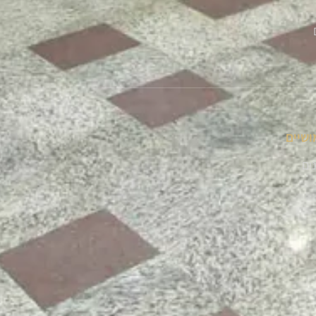
ושיים
נים