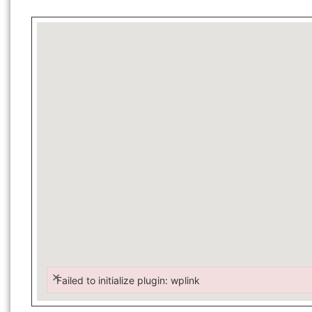
×
Failed to initialize plugin: wplink
Failed to initialize plugin: wplink