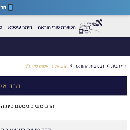
חדש
הכשרת מורי הוראה
היתר עיסקא
ספ
דף הבית
רבני בית ההוראה
הרב אלעד אשוש שליט"א
הרב אל
הרב משיב מטעם בית ההו