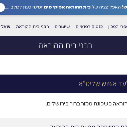
!
האפליקציה של
בית ההוראה אפיקי מים
זמינה כעת לכולם ....
רי המכון
כנסים רפואיים
שיעורים
רבני בית ההוראה
שאל א
רבני בית ההוראה
עד אשוש שליט"א
ראה בשכונת מקור ברוך בירושלים.