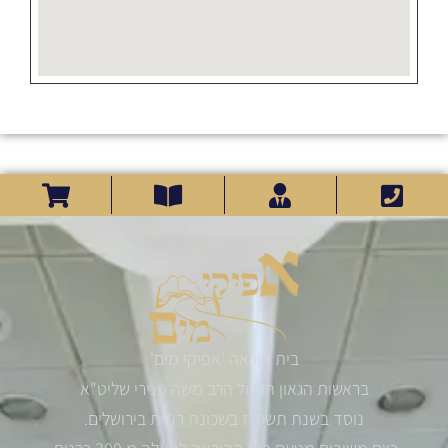
בית הוראה 'אפיקי מים'
בראשות הגאון הגדול הרב משה פנירי שליט"א
נוסד בשנת תשס"ז בשכונת רמות בירושלים.