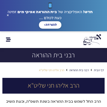
חדש!
האפליקציה של
בית ההוראה אפיקי מים
זמינה
×
כעת לכולם ....
להורדה
›
רבני בית ההוראה
דף הבית
רבני בית ההוראה
הרב אליהו חני שליט"א
הרב אליהו חני שליט"א
הרב החל לשמש בבית ההוראה בשנת תשפ"ה, וכעת משיב