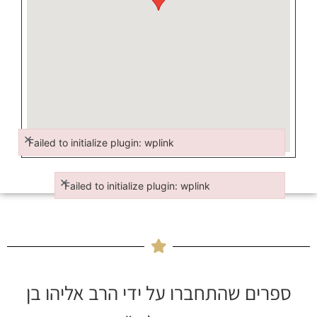
×
Failed to initialize plugin: wplink
Failed to initialize plugin: wplink
×
Failed to initialize plugin: wplink
Failed to initialize plugin: wplink
ספרים שהתחברו על ידי הרב אליהו בן