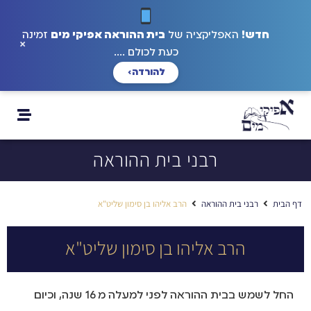
חדש!
האפליקציה של
בית ההוראה אפיקי מים
זמינה
×
כעת לכולם ....
להורדה
›
רבני בית ההוראה
דף הבית
רבני בית ההוראה
הרב אליהו בן סימון שליט"א
הרב אליהו בן סימון שליט"א
החל לשמש בבית ההוראה לפני למעלה מ 16 שנה, וכיום