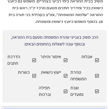
משיב בבית ההוראה בימי רביעי בצהריים. משמש גם כיועץ
נישואין בכיר ומדריך חתנים מטעם מרכז ינ"ר, ראש בית
ההוראה "שלמות המשפחה", ומו"צ בקהילת בני תורה בית
וגן. בנוסף משמש כיועץ נישואין ומשפחה.
הרב משיב בענייני טהרת המשפחה מטעם בית ההוראה,
ובנוסף עונה לשאלות בתחומים הבאים:
אבלות
איסור והיתר
הדרכת
חתנים
טהרת
ייעוץ נישואין
כשרות
המשפחה
שבת
תפילה
ומועדים
וברכות