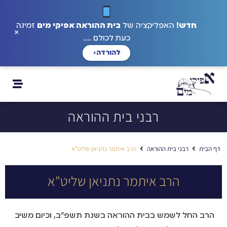
חדש!
האפליקציה של
בית ההוראה אפיקי מים
זמינה
×
כעת לכולם ....
להורדה
›
רבני בית ההוראה
דף הבית
רבני בית ההוראה
הרב איתמר נתניאן שליט"א
הרב איתמר נתניאן שליט"א
הרב החל לשמש בבית ההוראה בשנת תשפ"ב, וכיום משיב