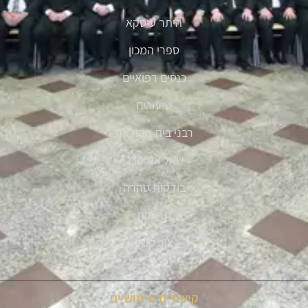
היתר עיסקא
ספרי המכון
כנסים רפואיים
שיעורים
רבני בית ההוראה
שאל את הרב
בודקות טהרה
תרומות
צור קשר
קישורים שימושיים