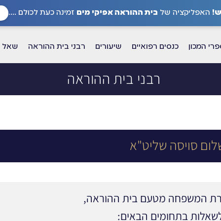
!
האפליקציה של
בית ההוראה אפיקי מים
זמינה כעת לכולם ....
רי המכון
כנסים רפואיים
שיעורים
רבני בית ההוראה
שאל א
רבני בית ההוראה
ום סויסה שליט"א
הרת המשפחה מטעם בית ההוראה,
לשאלות בתחומים הבאים: