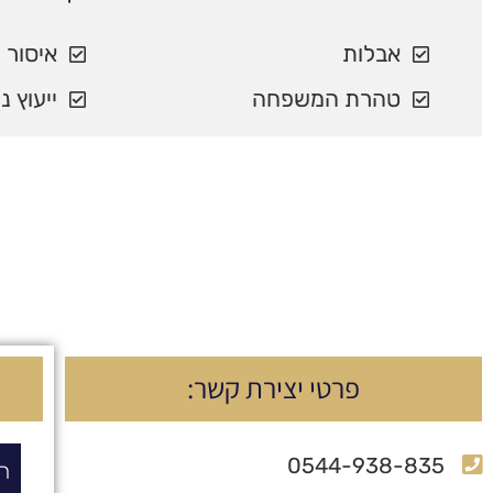
אבלות
איסור 
טהרת המשפחה
ייעוץ נ
פרטי יצירת קשר:
0544-938-835
ה