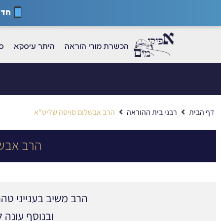
חדש
הכשרת מורי הוראה
היתר עיסקא
ספ
דף הבית
רבני בית ההוראה
הרב אבשלום סויסה שליט"א
הרב אבשל
הרב משיב בענייני ט
ובנוסף עונה 