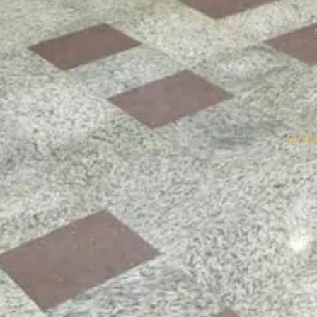
ושיים
נים