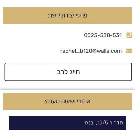
פרטי יצירת קשר:
0525-538-531
rachel_b120@walla.com
חייג לרב
איזורי ושעות מענה:
הדרור
5/
19,
יבנה