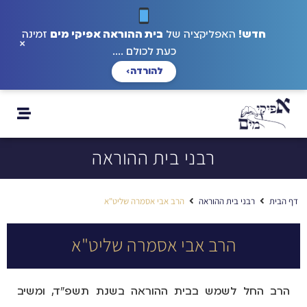
חדש!
האפליקציה של
בית ההוראה אפיקי מים
זמינה
×
כעת לכולם ....
להורדה
›
רבני בית ההוראה
דף הבית
רבני בית ההוראה
הרב אבי אסמרה שליט"א
הרב אבי אסמרה שליט"א
הרב החל לשמש בבית ההוראה בשנת תשפ"ד, ומשיב