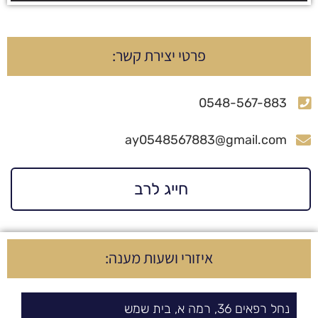
פרטי יצירת קשר:
0548-567-883
ay0548567883@gmail.com
חייג לרב
איזורי ושעות מענה:
נחל רפאים
36,
רמה א
,
בית שמש