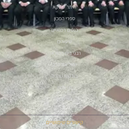
היתר עיסקא
ספרי המכון
כנסים רפואיים
שיעורים
רבני בית ההוראה
שאל את הרב
בודקות טהרה
תרומות
צור קשר
קישורים שימושיים