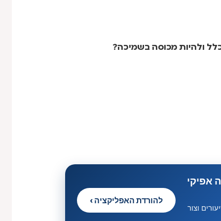
לל ולהיות מכוסה בשמיכה?
 אפיקי
להורדת האפליקציה ›
ורים וצור