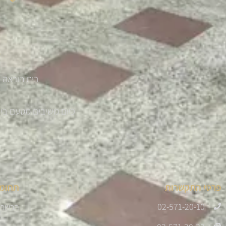
בית הוראה '
כיום משיבים מטעם בית ההוראה למעלה מ 300 
פרטי התקשרות
תחומי
02-571-20-10
הכשרת