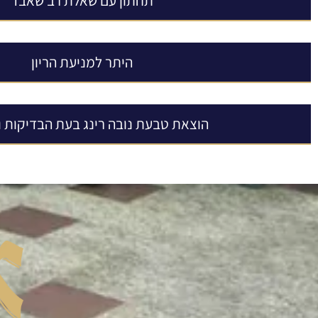
תחתון עם שאלת רב שאבד
היתר למניעת הריון
הוצאת טבעת נובה רינג בעת הבדיקות 