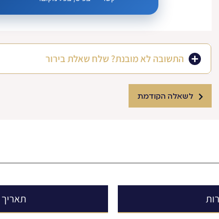
התשובה לא מובנת? שלח שאלת בירור
לשאלה הקודמת
ות
תאריך ב