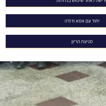
רישה לאחר שימוש בגלולות
יחוד עם אמא ודודה
מניעת הריון