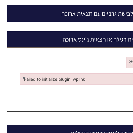
לבישת גרביים עם חצאית ארוכה
 רגילה או חצאית ג'ינס ארוכה
×
F
Fa
×
Failed to initialize plugin: wplink
Failed to initialize plugin: wplink