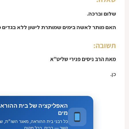
שלום וברכה.
האם מותר לאשה בימים שמותרת לישון ללא בגדים כ
תשובה:
מאת
הרב ניסים פנירי שליט”א
כן.
האפליקציה של בית ההוראה
מים
כל רבני בית ההוראה, מאגר השו״ת, שיע
קשר — בכיס, בכל מקום.