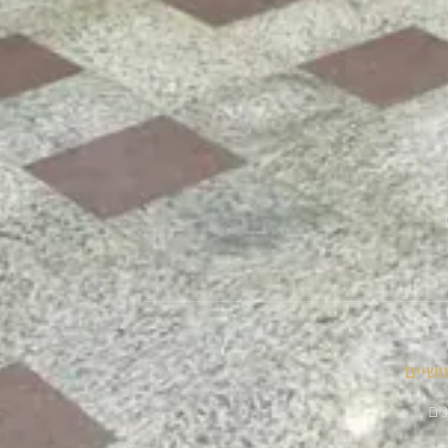
ושיים
נים