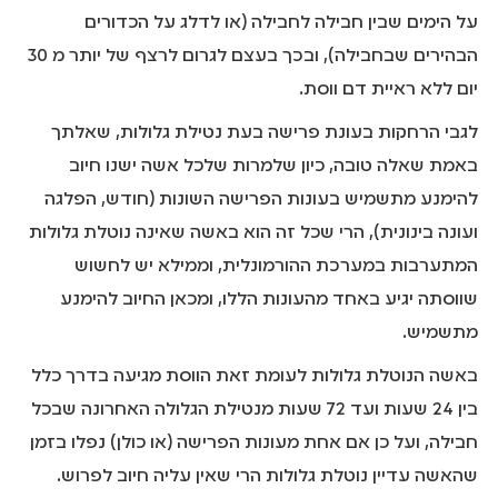
על הימים שבין חבילה לחבילה (או לדלג על הכדורים
הבהירים שבחבילה), ובכך בעצם לגרום לרצף של יותר מ 30
יום ללא ראיית דם ווסת.
לגבי הרחקות בעונת פרישה בעת נטילת גלולות, שאלתך
באמת שאלה טובה, כיון שלמרות שלכל אשה ישנו חיוב
להימנע מתשמיש בעונות הפרישה השונות (חודש, הפלגה
ועונה בינונית), הרי שכל זה הוא באשה שאינה נוטלת גלולות
המתערבות במערכת ההורמונלית, וממילא יש לחשוש
שווסתה יגיע באחד מהעונות הללו, ומכאן החיוב להימנע
מתשמיש.
באשה הנוטלת גלולות לעומת זאת הווסת מגיעה בדרך כלל
בין 24 שעות ועד 72 שעות מנטילת הגלולה האחרונה שבכל
חבילה, ועל כן אם אחת מעונות הפרישה (או כולן) נפלו בזמן
שהאשה עדיין נוטלת גלולות הרי שאין עליה חיוב לפרוש.