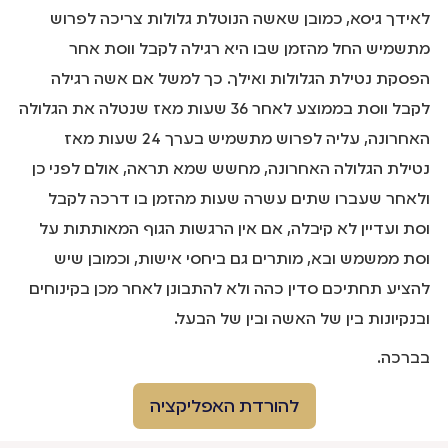
לאידך גיסא, כמובן שאשה הנוטלת גלולות צריכה לפרוש
מתשמיש החל מהזמן שבו היא רגילה לקבל ווסת אחר
הפסקת נטילת הגלולות ואילך. כך למשל אם אשה רגילה
לקבל ווסת בממוצע לאחר 36 שעות מאז שנטלה את הגלולה
האחרונה, עליה לפרוש מתשמיש בערך 24 שעות מאז
נטילת הגלולה האחרונה, מחשש שמא תראה, אולם לפני כן
ולאחר שעברו שתים עשרה שעות מהזמן בו דרכה לקבל
וסת ועדיין לא קיבלה, אם אין הרגשות הגוף המאותתות על
וסת ממשמש ובא, מותרים גם ביחסי אישות, וכמובן שיש
להציע תחתיכם סדין כהה ולא להתבונן לאחר מכן בקינוחים
ובנקיונות בין של האשה ובין של הבעל.
בברכה.
להורדת האפליקציה