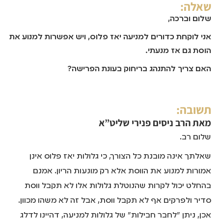
שאלה:
שלום וברכה,
אני לוקחת כדורים למניעה יאז פלוס, ויש אפשרות למנוע את
הוסת גם אז מנעתי.
האם צריך להתנהג בריחוק בעונת הפרישה?
תשובה:
מאת
הרב ניסים פנירי שליט”א
שלום רב.
שאלתך אינה מובנת כל הצורך, כי גלולות יאז פלוס אינן
אמורות למנוע את הווסת אלא רק מונעות הריון. אמנם
בהחלט יכול לקרות שהנוטלת גלולות אלו לא תקבל ווסת
סדיר ולפרקים אף לא תקבל ווסת, אבל זה לא משהו מכוון.
אכן, ניתן "לחבר חבילות" של גלולות למניעה, דהיינו לדלג