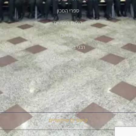
ספרי המכון
כנסים רפואיים
שיעורים
רבני בית ההוראה
שאל את הרב
בודקות טהרה
תרומות
צור קשר
קישורים שימושיים
איזור אישי רבנים