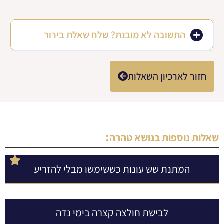
התשובה לא מובנת? שלח שאלת בירור
חזור לארכיון השאלות
:
שאלות נוספות בנושא
טהרה
המתנת שש עונות כששימשו מבלי להזריע
לבישת חולצה קצרה בימי נדה