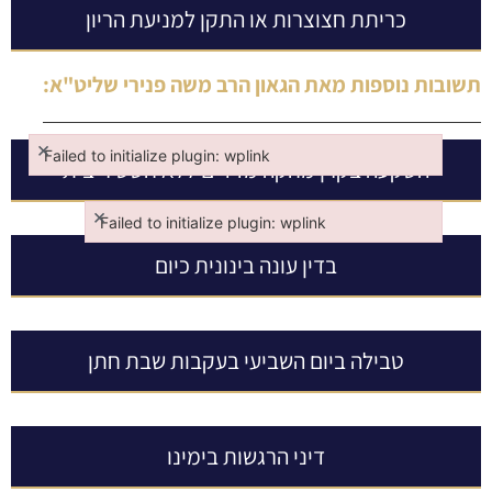
כריתת חצוצרות או התקן למניעת הריון
תשובות נוספות מאת
הגאון הרב משה פנירי שליט"א
:
×
Failed to initialize plugin: wplink
השקעה בקרן מחקה מדדים ללא חשש ריבית
Failed to initialize plugin: wplink
×
Failed to initialize plugin: wplink
Failed to initialize plugin: wplink
בדין עונה בינונית כיום
טבילה ביום השביעי בעקבות שבת חתן
דיני הרגשות בימינו