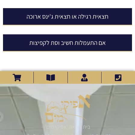
חצאית רגילה או חצאית ג'ינס ארוכה
אם התעמלות חשיב וסת לקפיצות
בית הוראה 'אפיקי מים'