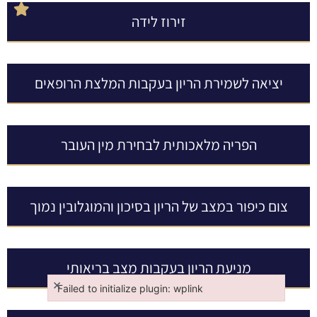
זירוז לידה
יציאה לשמירת הריון בעקבות המלצת הרופאים
הפריה מלאכותית לבחירת מין העובר
צום כיפור במצב של הריון בסיכון והמוגלובין נמוך
מניעת הריון בעקבות מצב בריאותי
×
Failed to initialize plugin: wplink
Failed to initialize plugin: wplink