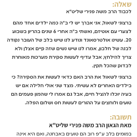
שאלה:
לכבוד הרב משה פנירי שליט"א
ברצוני לשאול, אני אברך יש לי ב"ה כמה ילדים אחד מהם
לצערי עם אוטיזם, ואשתי ב"ה אחרי 6 שנים בהריון בשבוע
20. עשינו אולטרסאונד ונודע לנו שיש בלב של העובר נקודה
לבנה של חלבון, אמרו לנו שיש נשים שזה קיים אצלן ולא
צריך להילחץ, אבל עדיף לעשות סקירת מערכות מאוחרת
לבדוק שהכל תקין.
ברצוני לשאול את הרב האם כדאי לעשות את הסקירה? כי
בילדים האחרים לא עשיתי. מצד שני אולי חלילה אם יש
בעיה יוכלו להציל חיים, אבל גם אמרו לי שהמון פעמים הם
טועים ולוחצים על ההורים לעשות חס ושלום הפלה.
תשובה:
מאת
הגאון הרב משה פנירי שליט"א
במומים בלב ע"פ רוב הם טועים באבחנה, ואם היא אינה