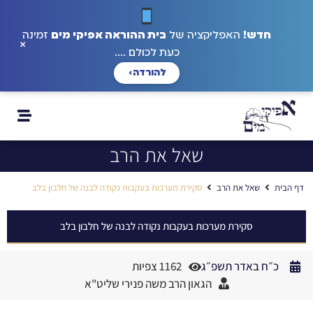
חדש!
האפליקציה של
בית ההוראה אפיקי מים
זמינה
×
כעת לכולם ....
להורדה
›
שאל את הרב
דף הבית
שאל את הרב
סקירת מערכות בעקבות נקודה לבנה של חלבון בלב
סקירת מערכות בעקבות נקודה לבנה של חלבון בלב
כ״ח באדר תשפ״ג
1162 צפיות
הגאון הרב משה פנירי שליט"א