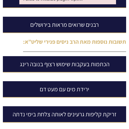
Failed to initialize plugin: wplink
רבנים שרואים מראות בירושלים
תשובות נוספות מאת
הרב ניסים פנירי שליט”א
:
הכתמות בעקבות שימוש רצוף בנובה רינג
ירידת מים עם מעט דם
זריקת קליפות גרעינים לאותה צלחת בימי נדתה