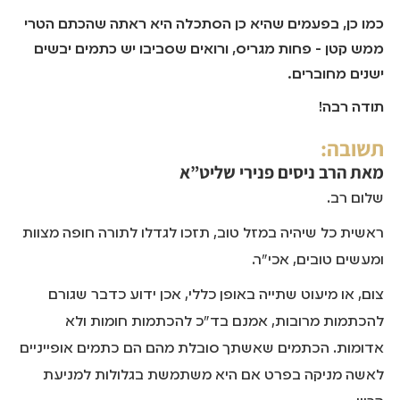
כמו כן, בפעמים שהיא כן הסתכלה היא ראתה שהכתם הטרי
ממש קטן - פחות מגריס, ורואים שסביבו יש כתמים יבשים
ישנים מחוברים.
תודה רבה!
תשובה:
מאת
הרב ניסים פנירי שליט”א
שלום רב.
ראשית כל שיהיה במזל טוב, תזכו לגדלו לתורה חופה מצוות
ומעשים טובים, אכי"ר.
צום, או מיעוט שתייה באופן כללי, אכן ידוע כדבר שגורם
להכתמות מרובות, אמנם בד"כ להכתמות חומות ולא
אדומות. הכתמים שאשתך סובלת מהם הם כתמים אופייניים
לאשה מניקה בפרט אם היא משתמשת בגלולות למניעת