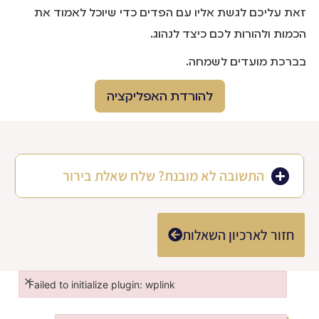
זאת עליכם לגשת אליו עם הפדים כדי שיוכל לאמוד את
הכמות ולהורות לכם כיצד לנהוג.
בברכת מועדים לשמחה.
להורדת האפליקציה
התשובה לא מובנת? שלח שאלת בירור
חזור לארכיון השאלות
×
Failed to initialize plugin: wplink
Failed to initialize plugin: wplink