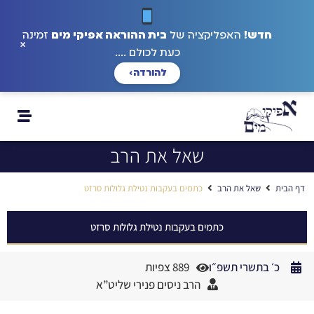
חדש!
האפליקציה של
בית ההוראה אפיקי מים
זמינה
×
כעת לכולם ....
להורדה
›
שאל את הרב
דף הבית
שאל את הרב
כתמים בעקבות נטילת גלולות סרזט
כתמים בעקבות נטילת גלולות סרזט
כ׳ בתשרי תשפ״ו
889 צפיות
הרב ניסים פנירי שליט”א