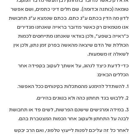
אלא רק כאשר מדובר בתחתון לבן העשוי מדבר המקבל
טומאה (כותנה וכדומה). שם חלים דיני כתמים, ושם אפשר
לדון מה הדין בכתם ע"ג כתם. בכתם שנמצא ע"ג תחבושת
אנו מטמאים רק כאשר מדובר בראייה שאנחנו מגדירים
כ"ראייה בשפע", ולכן בוודאי שאנחנו מתייחסים לכמות
הכוללת של הדם שיצאה מהאשה בפרק זמן נתון, ולכן אין
לשאלה זו משמעות.
כדי לדעת כיצד לנהוג, על אשתך לעקוב בקפידה אחר
הכללים הבאים:
1. להשתדל להימנע מהסתכלות בקינוחים ככל האפשר.
2. ללבוש בגד תחתון כהה ולא בגוונים בהירים.
3. במידה ומרגישים שישנם הפרשות, לשים פד או תחבושת
לבנה על התחתון ולעקוב אחר הכמות המצטברת בהם.
לאחר כל זה עליכם לפנות לייעוץ טלפוני, ואם הרב יבקש