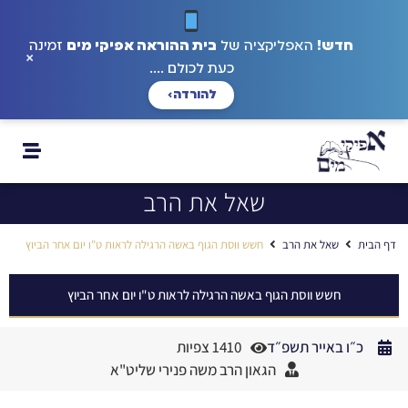
חדש!
האפליקציה של
בית ההוראה אפיקי מים
זמינה
×
כעת לכולם ....
להורדה
›
שאל את הרב
דף הבית
שאל את הרב
חשש ווסת הגוף באשה הרגילה לראות ט"ו יום אחר הביוץ
חשש ווסת הגוף באשה הרגילה לראות ט"ו יום אחר הביוץ
כ״ו באייר תשפ״ד
1410 צפיות
הגאון הרב משה פנירי שליט"א