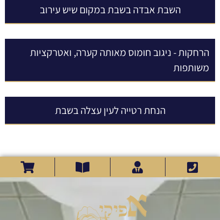
השבת אבדה בשבת במקום שיש עירוב
הרחקות - ניגוב חומוס מאותה קערה, ואטרקציות
משותפות
הנחת רטייה לעין עצלה בשבת