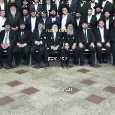
א'-ה' – 18:00-20:00 | 13:45-15:00
ו' וערבי חג – 10:00-11:30
תחומי מענה
הכשרת מורי הוראה
היתר עיסקא
ספרי המכון
כנסים רפואיים
שיעורים
רבני בית ההוראה
שאל את הרב
בודקות טהרה