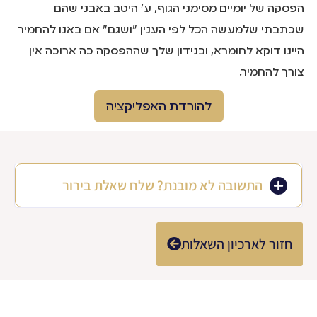
הפסקה של יומיים מסימני הגוף, ע' היטב באבני שהם
שכתבתי שלמעשה הכל לפי הענין "ושגם" אם באנו להחמיר
היינו דוקא לחומרא, ובנידון שלך שההפסקה כה ארוכה אין
צורך להחמיר.
להורדת האפליקציה
התשובה לא מובנת? שלח שאלת בירור
חזור לארכיון השאלות