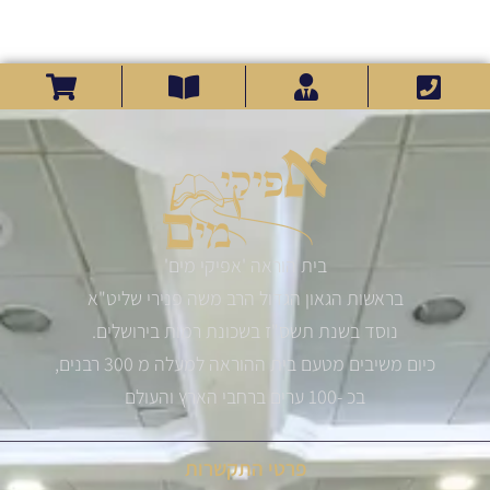
בית הוראה 'אפיקי מים'
בראשות הגאון הגדול הרב משה פנירי שליט"א
נוסד בשנת תשס"ז בשכונת רמות בירושלים.
כיום משיבים מטעם בית ההוראה למעלה מ 300 רבנים,
בכ -100 ערים ברחבי הארץ והעולם
פרטי התקשרות