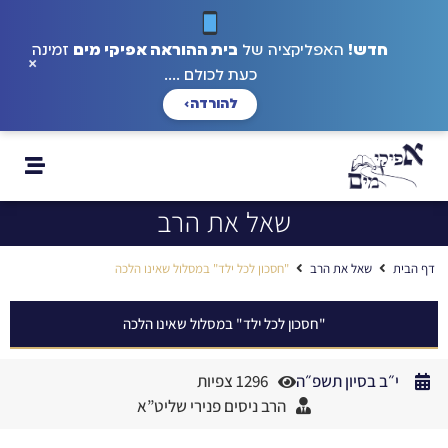
חדש!
האפליקציה של
בית ההוראה אפיקי מים
זמינה
×
כעת לכולם ....
להורדה
›
שאל את הרב
דף הבית
שאל את הרב
"חסכון לכל ילד" במסלול שאינו הלכה
"חסכון לכל ילד" במסלול שאינו הלכה
י״ב בסיון תשפ״ה
1296 צפיות
הרב ניסים פנירי שליט”א