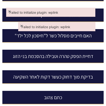
×
Failed to initialize plugin: wplink
פרישה מתשמיש לאחר הפסקת נטילת גלולות
Failed to initialize plugin: wplink
×
Failed to initialize plugin: wplink
Failed to initialize plugin: wplink
האם חייבים מסלול כשר ל"חיסכון לכל ילד"
דחיית הפסק טהרה וטבילה בהסכמת בני הזוג
בדיקת מוך דחוק כעשר דקות לאחר השקיעה
כתם צהוב