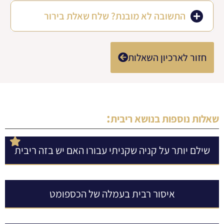
התשובה לא מובנת? שלח שאלת בירור
חזור לארכיון השאלות
:
שאלות נוספות בנושא
ריבית
שילם יותר על קניה שקניתי עבורו האם יש בזה ריבית
איסור רבית בעמלה של הכספומט