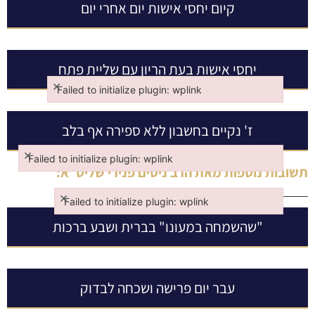
קיום יחסי אישות יום אחרי יום
יחסי אישות בעת הריון עם שליית פתח
×
Failed to initialize plugin: wplink
Failed to initialize plugin: wplink
ז' נקיים בחשבון ללא ספירה אף בלב
×
Failed to initialize plugin: wplink
תשובות נוספות מאת
הרב ניסים פנירי שליט”א
:
Failed to initialize plugin: wplink
×
Failed to initialize plugin: wplink
Failed to initialize plugin: wplink
"שהשמחה במעונו" בברית ושבע ברכות
עבר יום פרישה ושכחה לבדוק