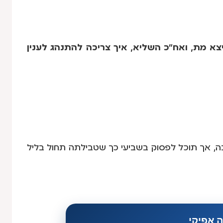
, בחודש 5 לערך, הוולד יצא מת, ואח"כ השליא, איך צריכה להתנהג לענין
בה, אך תוכל לפסוק בשביעי כך שטבילתה תחול בליל
 אפיקי