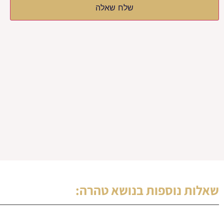
שלח שאלה
שאלות נוספות בנושא
טהרה
: