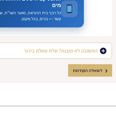
מים
כל רבני בית ההוראה, מאגר השו״ת, שיע
קשר — בכיס, בכל מקום.
התשובה לא מובנת? שלח שאלת בירור
לשאלה הקודמת