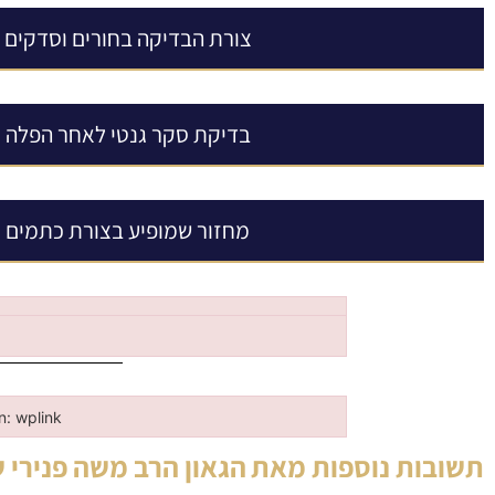
צורת הבדיקה בחורים וסדקים
בדיקת סקר גנטי לאחר הפלה
מחזור שמופיע בצורת כתמים
in: wplink
n: wplink
תשובות נוספות מאת
הגאון הרב משה פנירי 