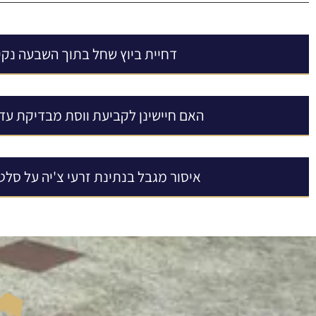
דחיית ביוץ שחל בתוך השבעה נקי
האם חיישינן לקביעת ווסת מבדיקת עד
איסור מגבל בנתינת זרעי צ'יה על סלט