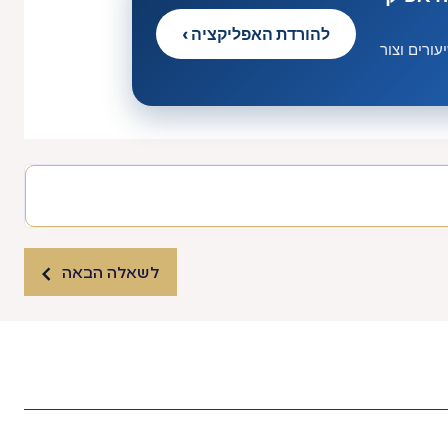
להורדת האפליקציה ›
ורים וצור
לשאלה הבאה