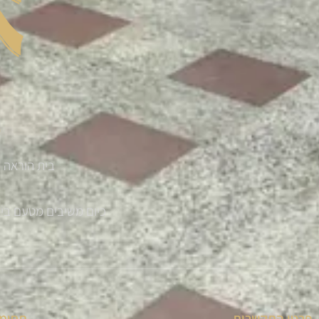
בית הוראה '
כיום משיבים מטעם בית ההוראה למעלה מ 300 
פרטי התקשרות
תחומי