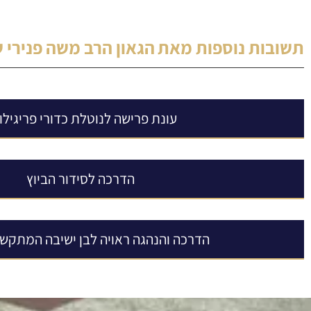
תשובות נוספות מאת
הגאון הרב משה פנירי 
עונת פרישה לנוטלת כדורי פריגילוט
הדרכה לסידור הביוץ
הדרכה והנהגה ראויה לבן ישיבה המתקשה