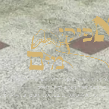
אפיקי מים' בראשות הגאון הגדול הרב משה פנירי שליט"א
נוסד בשנת תשס"ז בשכונת רמות בירושלים.
רבנים, בכ -100 ערים ברחבי הארץ והעולם