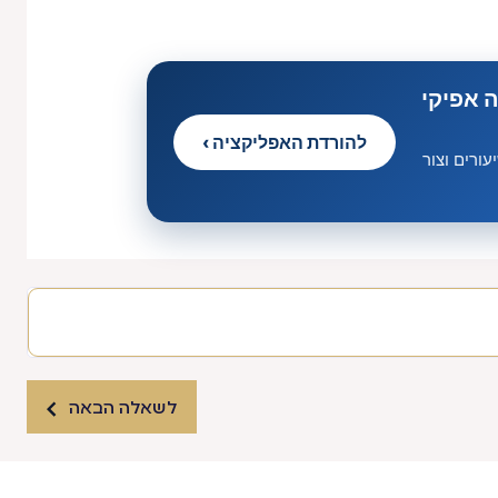
 אפיקי
להורדת האפליקציה ›
ורים וצור
לשאלה הבאה