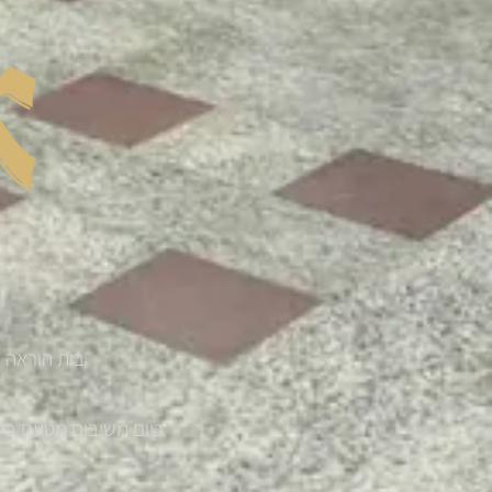
בית הוראה '
כיום משיבים מטעם בית ההוראה למעלה מ 300 