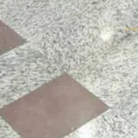
ושיים
נים