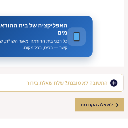
האפליקציה של בית ההוראה
מים
כל רבני בית ההוראה, מאגר השו״ת, שיע
קשר — בכיס, בכל מקום.
התשובה לא מובנת? שלח שאלת בירור
לשאלה הקודמת