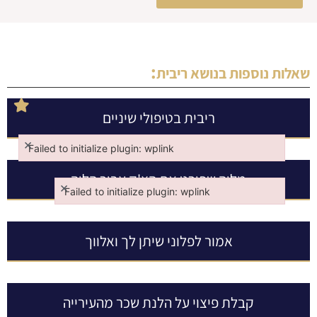
:
שאלות נוספות בנושא
ריבית
ריבית בטיפולי שיניים
×
Failed to initialize plugin: wplink
Failed to initialize plugin: wplink
מלוה שפורט את הצ'ק עבור הלוה
×
Failed to initialize plugin: wplink
Failed to initialize plugin: wplink
אמור לפלוני שיתן לך ואלווך
קבלת פיצוי על הלנת שכר מהעירייה