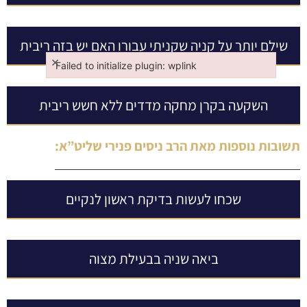
שילם יותר על קניה שקניתי עבורו האם יש בזה ריבית
×
Failed to initialize plugin: wplink
Failed to initialize plugin: wplink
השקעה בקרן מחקה מדדים ללא חשש ריבית
תשובות נוספות מאת
הרב ניסים פנירי שליט”א
:
שכחו לעשות בדיקת ראשון לנקיים
ביאה שניה בבעילת מצוה