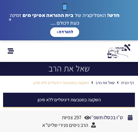
חדש!
האפליקציה של
בית ההוראה אפיקי מים
זמינה
×
כעת לכולם ....
להורדה
›
שאל את הרב
דף הבית
שאל את הרב
השקעה במטבעות דיגיטליים ללא סיכון
השקעה במטבעות דיגיטליים ללא סיכון
ט״ו בכסלו תשפ״ו
297 צפיות
הרב ניסים פנירי שליט”א