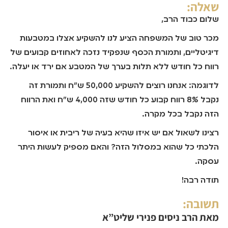
שאלה:
שלום כבוד הרב,
מכר טוב של המשפחה הציע לנו להשקיע אצלו במטבעות
דיגיטליים, ותמורת הכסף שנפקיד נזכה לאחוזים קבועים של
רווח כל חודש ללא תלות בערך של המטבע אם ירד או יעלה.
לדוגמה: אנחנו רוצים להשקיע 50,000 ש"ח ותמורת זה
נקבל 8% רווח קבוע כל חודש שזה 4,000 ש"ח ואת הרווח
הזה נקבל בכל מקרה.
רצינו לשאול אם יש איזו שהיא בעיה של ריבית או איסור
הלכתי כל שהוא במסלול הזה? והאם מספיק לעשות היתר
עסקה.
תודה רבה!
תשובה:
מאת
הרב ניסים פנירי שליט”א