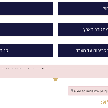
ול
המתגורר בארץ
בקריבות עד הערב
קנית
ailed to initialize plugin: wplink
iled to initialize plugin: wplink
×
Failed to initialize plug
Failed to initialize plugi
א
: