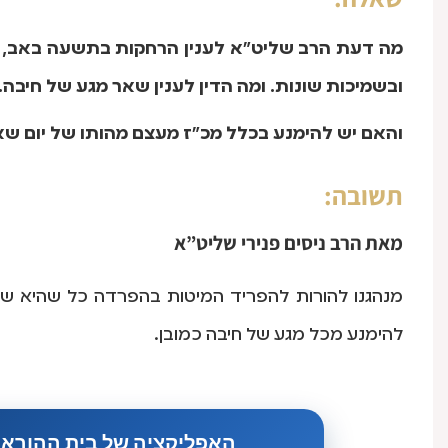
מה דעת הרב שליט"א לענין הרחקות בתשעה באב, 
ובשמיכות שונות. ומה הדין לענין שאר מגע של חיבה.
והאם יש להימנע בכלל מכ"ז מעצם מהותו של יום שא
תשובה:
מאת
הרב ניסים פנירי שליט”א
מנהגנו להורות להפריד המיטות בהפרדה כל שהיא של
להימנע מכל מגע של חיבה כמובן.
האפליקציה של בית ההוראה