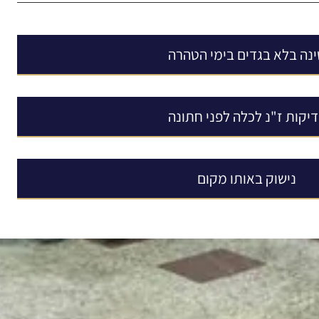
נה בלא בגדים בימי הטהרה
יקות ז"נ לכלה לפני חתונה
נישוק באותו מקום