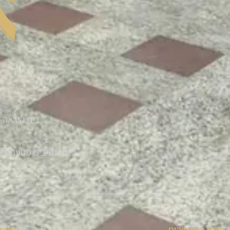
בית הוראה '
כיום משיבים מטעם בית ההוראה למעלה מ 300 
פרטי התקשרות
תחומי