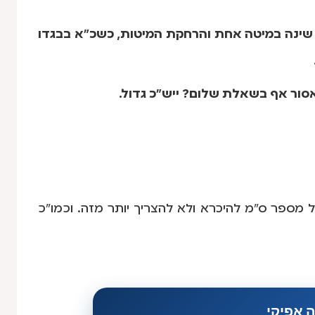
שינה במיטה אחת והרחקת המיטות, כשכ"א בבגדו
סור אף בשאלת שלום? ייש"כ גדול.
 מספר ס"מ להיכרא ולא להצריך יותר מזה. וכמו"כ
 אפיקי