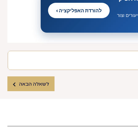
להורדת האפליקציה ›
ורים וצור
לשאלה הבאה