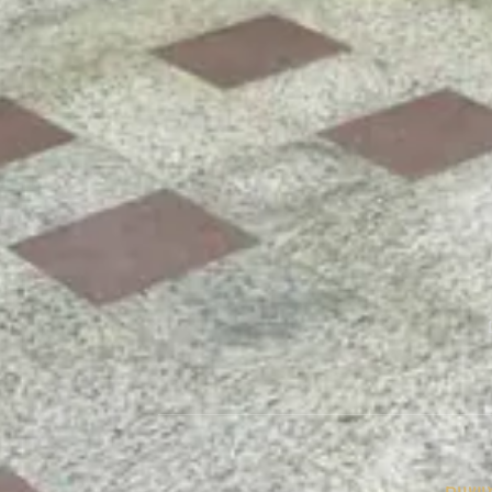
ושיים