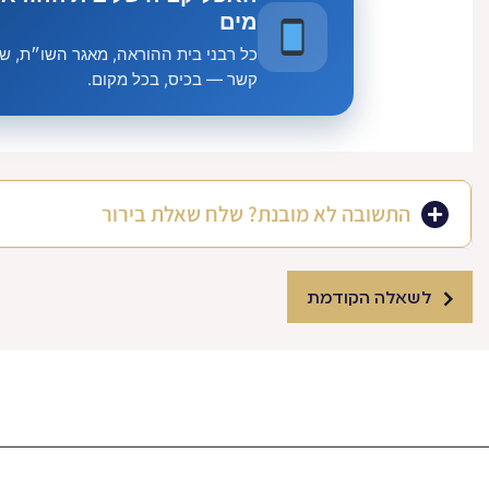
מים
כל רבני בית ההוראה, מאגר השו״ת, שיע
קשר — בכיס, בכל מקום.
התשובה לא מובנת? שלח שאלת בירור
לשאלה הקודמת