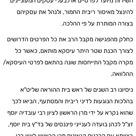
השירות מיועד לפרטיים או לבעלי עסקים המעוניינים
להינצל מאיסור ריבית החמור, ולנהל את עסקיהם
בצורה המותרת על פי ההלכה.
כחלק מהפגישה מקבל הרב את כל הפרטים הדרושים
לצורך הכנת שטר היתר עיסקא מותאם, כאשר כל
מקרה מקבל התייחסות שונה בהתאם לפרטי העיסקא/
ההלוואה.
ניסיונו רב השנים של ראש בית ההוראה שליט"א
בהלכות הנוגעות לדיני ריבית והמסתעף, הביאו לכך
שהוא נקרא על ידי מרן הראשון לציון רבי עובדיה יוסף
זצ"ל לכהן בועדה לענייני פיננסים של בד"ץ בית יוסף,
בצוותא עם הרבנים הגאונים מרן הראשון לציון רבי