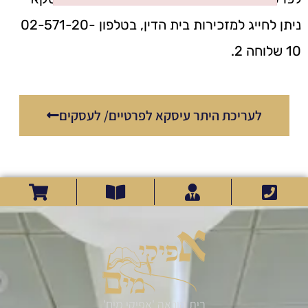
Failed to initialize plugin: wplink
ניתן לחייג למזכירות בית הדין, בטלפון 02-571-20-
10 שלוחה 2.
לעריכת היתר עיסקא לפרטיים/ לעסקים
בית הוראה 'אפיקי מים'