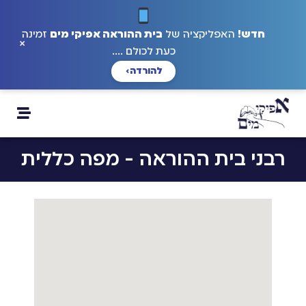
חדש!
האפליקציה של
בית ההוראה אפיקי מים
זמינה
×
כעת לכולם ....
להורדה
›
רבני בית ההוראה - מפה כללית