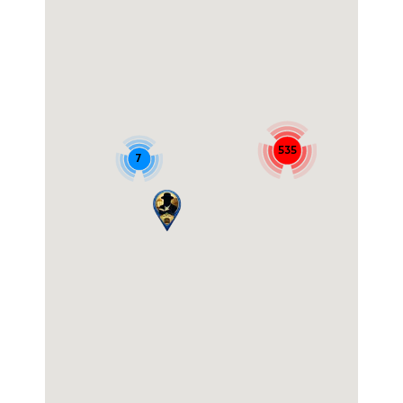
535
7