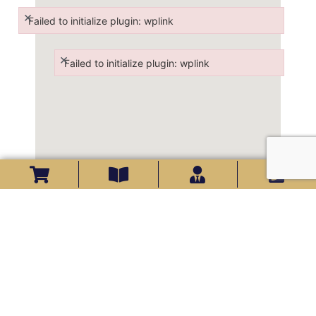
×
Failed to initialize plugin: wplink
Failed to initialize plugin: wplink
×
Failed to initialize plugin: wplink
Failed to initialize plugin: wplink