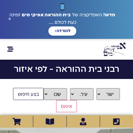
חדש!
האפליקציה של
בית ההוראה אפיקי מים
זמינה
×
כעת לכולם ....
להורדה
›
רבני בית ההוראה - לפי איזור
בצע חיפוש
איפוס